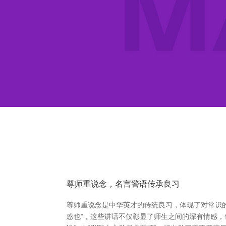
尊师重说念，名言警语传承良习
尊师重说念是中华英才的传统良习，体现了对常识的
惑也”，这些讲话不仅彰显了师生之间的深有情感，