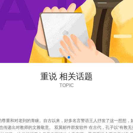
重说 相关话题
TOPIC
尊重和对老到的青睐。自古以来，好多名言警语王人抒发了这一想想，如
也传递出对教师的文雅敬意。 双翼邮件群发软件 在古代，孔子以“有教