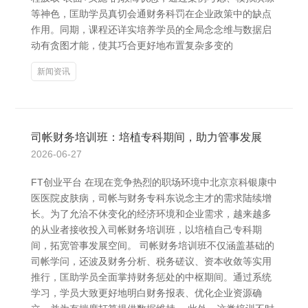
等神色，匡助学员真切会通财务科罚在企业政策中的缺点
作用。同期，课程还详实培养学员的全局念念维与数据启
动有贪图才能，使其巧合更好地布置复杂多变的
新闻资讯
司帐财务培训班：培植专科期间，助力管事发展
2026-06-27
FT创业平台 在现在竞争热烈的职场环境中北京京科银康中
医医院皮肤病，司帐与财务专科东说念主才的需求陆续增
长。为了允洽不休变化的经济环境和企业需求，越来越多
的从业者接收投入司帐财务培训班，以培植自己专科期
间，拓宽管事发展空间。 司帐财务培训班不仅涵盖基础的
司帐学问，还波及财务分析、税务磋议、资本收敛等实用
推行，匡助学员全面掌持财务惩处的中枢期间。通过系统
学习，学员大致更好地明白财务报表、优化企业资源确